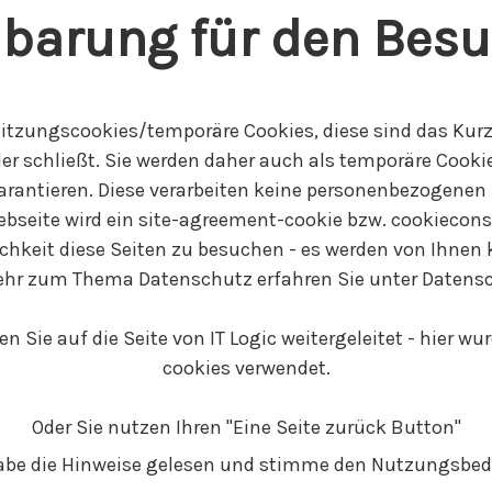
barung für den Besuc
itzungscookies/temporäre Cookies, diese sind das Kurz
der schließt. Sie werden daher auch als temporäre Cooki
antieren. Diese verarbeiten keine personenbezogenen 
bseite wird ein site-agreement-cookie bzw. cookiecons
ichkeit diese Seiten zu besuchen - es werden von Ihnen 
Mehr zum Thema Datenschutz erfahren Sie unter Datens
Sie auf die Seite von IT Logic weitergeleitet - hier wu
cookies verwendet.
Oder Sie nutzen Ihren "Eine Seite zurück Button"
abe die Hinweise gelesen und stimme den Nutzungsbe