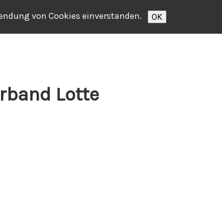
rwendung von Cookies einverstanden.
OK
band Lotte