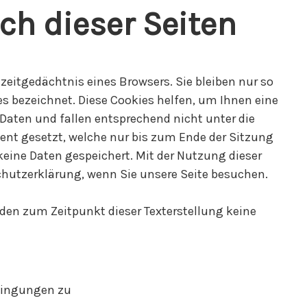
h dieser Seiten
zeitgedächtnis eines Browsers. Sie bleiben nur so
es bezeichnet. Diese Cookies helfen, um Ihnen eine
Daten und fallen entsprechend nicht unter die
ent gesetzt, welche nur bis zum Ende der Sitzung
keine Daten gespeichert. Mit der Nutzung dieser
chutzerklärung, wenn Sie unsere Seite besuchen.
rden zum Zeitpunkt dieser Texterstellung keine
dingungen zu